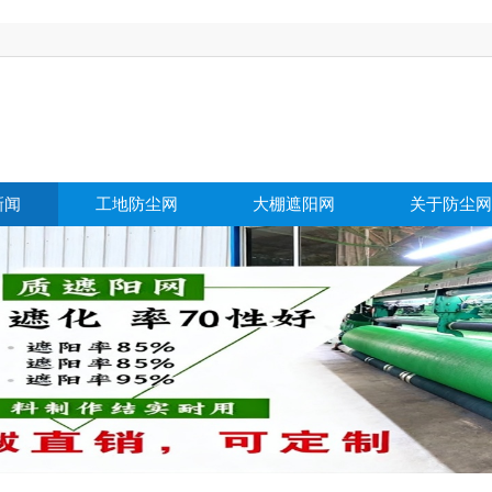
新闻
工地防尘网
大棚遮阳网
关于防尘网