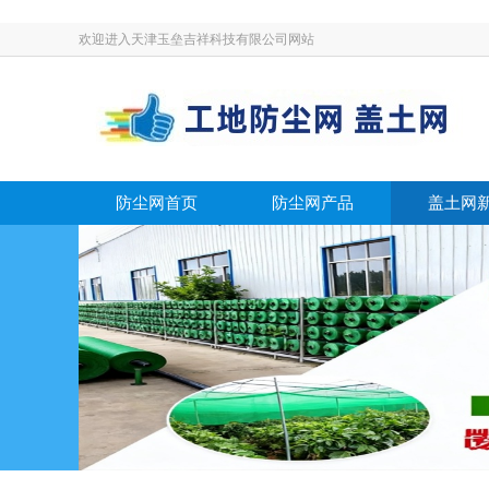
欢迎进入天津玉垒吉祥科技有限公司网站
防尘网首页
防尘网产品
盖土网