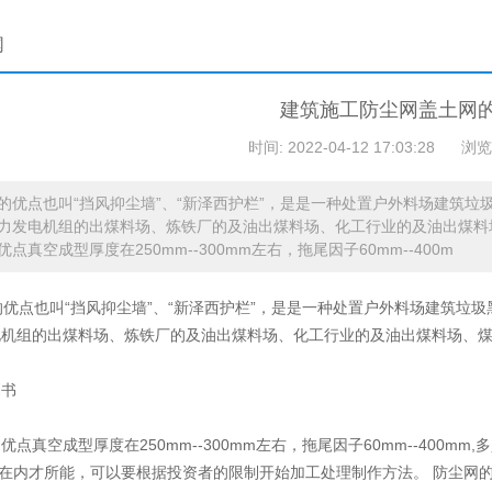
网
建筑施工防尘网盖土网的
时间: 2022-04-12 17:03:28
浏览
的优点也叫“挡风抑尘墙”、“新泽西护栏”，是是一种处置户外料场建筑
力发电机组的出煤料场、炼铁厂的及油出煤料场、化工行业的及油出煤料
点真空成型厚度在250mm--300mm左右，拖尾因子60mm--400m
的优点也叫“挡风抑尘墙”、“新泽西护栏”，是是一种处置户外料场建筑垃
电机组的出煤料场、炼铁厂的及油出煤料场、化工行业的及油出煤料场、
划书
优点真空成型厚度在250mm--300mm左右，拖尾因子60mm--400mm
mm,在内才所能，可以要根据投资者的限制开始加工处理制作方法。
防尘网