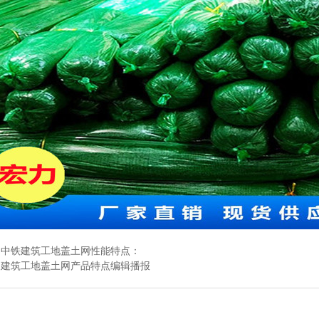
：
中铁建筑工地盖土网性能特点：
：
建筑工地盖土网产品特点编辑播报