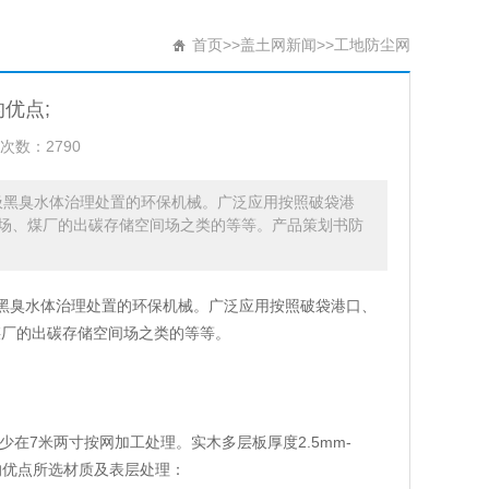
首页
>>
盖土网新闻
>>
工地防尘网
优点;
次数：2790
垃圾黑臭水体治理处置的环保机械。广泛应用按照破袋港
场、煤厂的出碳存储空间场之类的等等。产品策划书防
圾黑臭水体治理处置的环保机械。广泛应用按照破袋港口、
煤厂的出碳存储空间场之类的等等。
,多少在7米两寸按网加工处理。实木多层板厚度2.5mm-
的优点所选材质及表层处理：