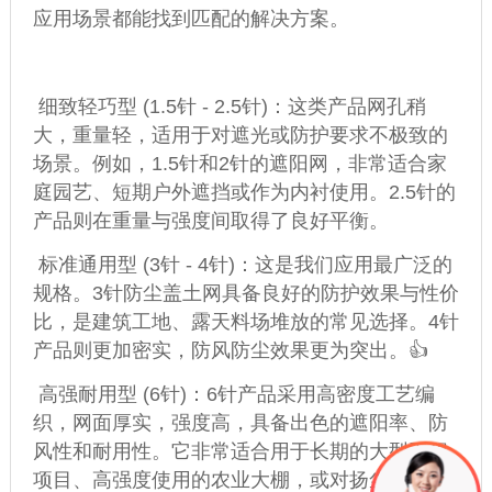
应用场景都能找到匹配的解决方案。
细致轻巧型 (1.5针 - 2.5针)：这类产品网孔稍
大，重量轻，适用于对遮光或防护要求不极致的
场景。例如，1.5针和2针的遮阳网，非常适合家
庭园艺、短期户外遮挡或作为内衬使用。2.5针的
产品则在重量与强度间取得了良好平衡。
标准通用型 (3针 - 4针)：这是我们应用最广泛的
规格。3针防尘
盖土网
具备良好的防护效果与性价
比，是建筑工地、露天料场堆放的常见选择。4针
产品则更加密实，防风防尘效果更为突出。👍
高强耐用型 (6针)：6针产品采用高密度工艺编
织，网面厚实，强度高，具备出色的遮阳率、防
风性和耐用性。它非常适合用于长期的大型工程
项目、高强度使用的农业大棚，或对扬尘控制要