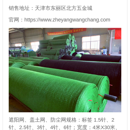
销售地址：天津市东丽区北方五金城
官网：https://www.zheyangwangchang.com
遮阳网、
盖土网
、
防尘网
规格：标签 1.5针、2
针、2.5针、3针、4针、6针；宽度：4米X30米、