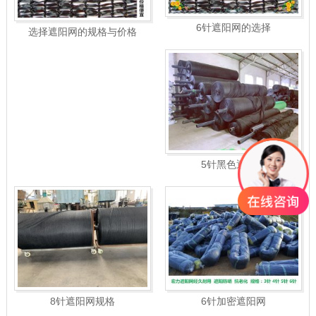
6针遮阳网的选择
选择遮阳网的规格与价格
5针黑色遮阳网
8针遮阳网规格
6针加密遮阳网