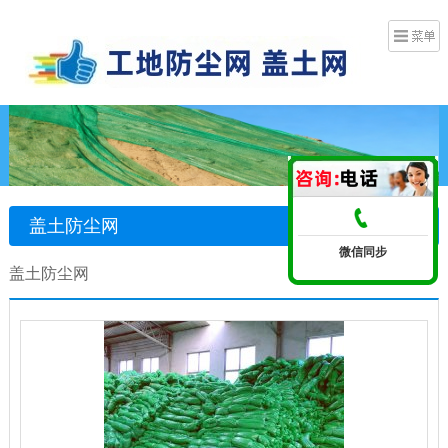
盖土防尘网
微信同步
盖土防尘网